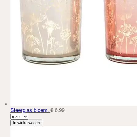
Sfeerglas bloem.
€ 6,99
In winkelwagen