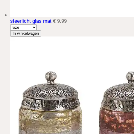
sfeerlicht glas mat
€ 9,99
In winkelwagen