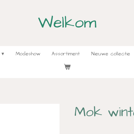
Welkom
Modeshow
Assortiment
Nieuwe collectie
Mok wint