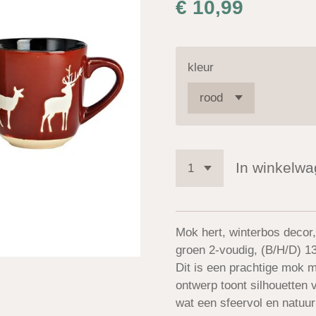
€ 10,99
kleur
In winkelw
Mok hert, winterbos decor
groen 2-voudig, (B/H/D) 
Dit is een prachtige mok 
ontwerp toont silhouetten 
wat een sfeervol en natuurl