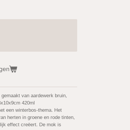
agen
, gemaakt van aardewerk bruin,
13x10x9cm 420ml
met een winterbos-thema. Het
van herten in groene en rode tinten,
ijk effect creëert. De mok is