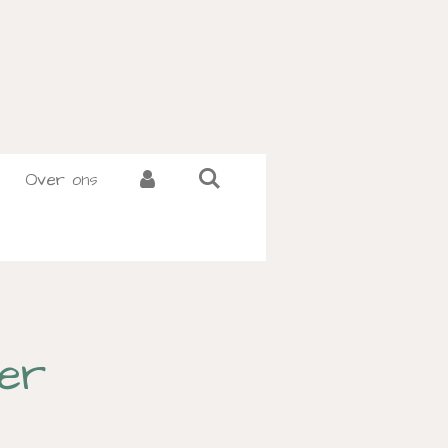
Over ons
er