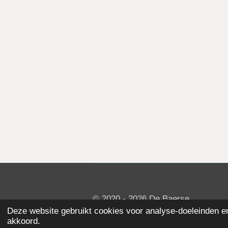
© 2020 - 2026 De Baerse
Deze website gebruikt cookies voor analyse-doeleinden en/
akkoord.