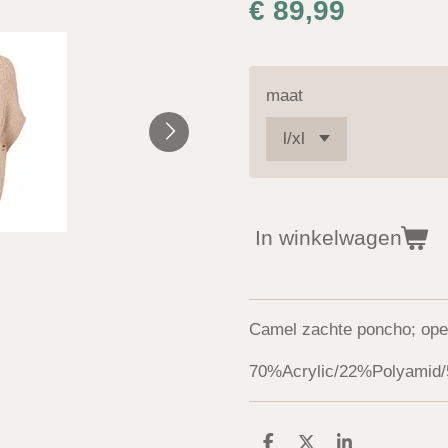
€ 89,99
maat
In winkelwagen
Camel zachte poncho; open
70%Acrylic/22%Polyamid