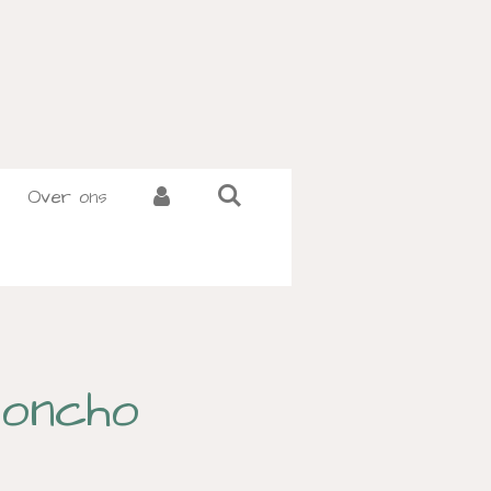
Over ons
Poncho