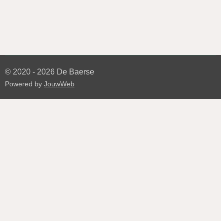
© 2020 - 2026 De Baerse
Powered by
JouwWeb